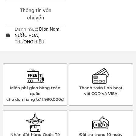
Thông tin vận
chuyển
Danh mục:
Dior
,
Nam
,
NƯỚC HOA
,
THƯƠNG HIỆU
Miễn phí giao hàng toàn
Thanh toán linh hoạt
quốc
với COD và VISA
cho đơn hàng từ 1.990.000₫
Nhận đặt hàng Quốc Tế
Đổi trả trong 10 ngày