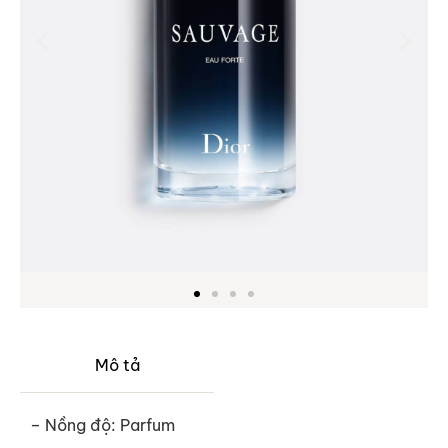
Mô tả
– Nồng độ: Parfum