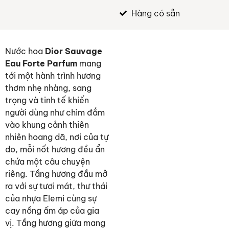
Hàng có sẵn
Nước hoa
Dior Sauvage
Eau Forte Parfum
mang
tới một hành trình hương
thơm nhẹ nhàng, sang
trọng và tinh tế khiến
người dùng như chìm đắm
vào khung cảnh thiên
nhiên hoang dã, nơi của tự
do, mỗi nốt hương đều ẩn
chứa một câu chuyện
riêng. Tầng hương đầu mở
ra với sự tươi mát, thư thái
của nhựa Elemi cùng sự
cay nồng ấm áp của gia
vị. Tầng hương giữa mang