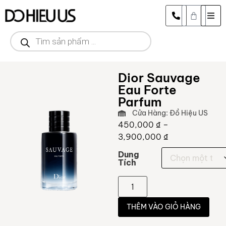
Dior Sauvage
Eau Forte
Parfum
Cửa Hàng: Đồ Hiệu US
450,000
₫
–
3,900,000
₫
Dung
Tích
THÊM VÀO GIỎ HÀNG