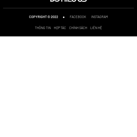
●
FACEBOOK
INSTAGRAM
COPYRIGHT © 2022
THÔNG TIN
HỢP TÁC
CHÍNH SÁCH
LIÊN HỆ