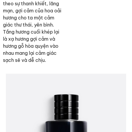
theo sự thanh khiết, lãng
mạn, gợi cảm của hoa oải
hương cho ta một cảm
giác thư thái, yên bình.
Tầng hương cuối khép lại
là xạ hương gợi cảm và
hương gỗ hòa quyện vào
nhau mang lại cảm giác
sạch sẽ và dễ chịu.