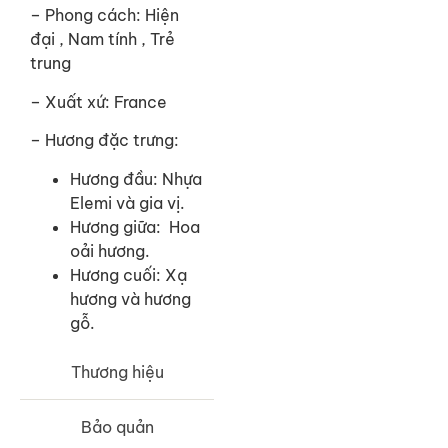
– Phong cách: Hiện
đại , Nam tính , Trẻ
trung
– Xuất xứ: France
– Hương đặc trưng:
Hương đầu: Nhựa
Elemi và gia vị.
Hương giữa: Hoa
oải hương.
Hương cuối: Xạ
hương và hương
gỗ.
Thương hiệu
Bảo quản