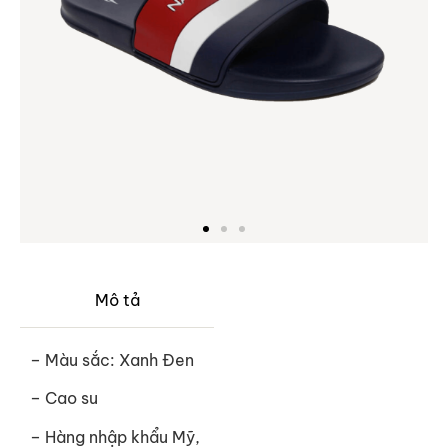
Mô tả
– Màu sắc: Xanh Đen
– Cao su
– Hàng nhập khẩu Mỹ,