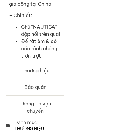
gia công tại China
– Chi tiết:
Chữ “NAUTICA”
dập nổi trên quai
Để rất êm & có
các rảnh chống
trơn trợt
Thương hiệu
Bảo quản
Thông tin vận
chuyển
Danh mục:
THƯƠNG HIỆU