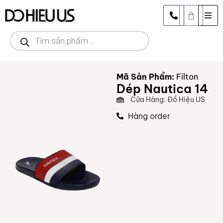
Mã Sản Phẩm:
Filton
Dép Nautica 14
Cửa Hàng: Đồ Hiệu US
Hàng order