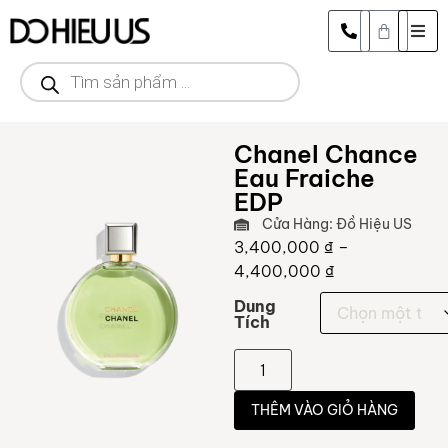
Chanel Chance
Eau Fraiche
EDP
Cửa Hàng: Đồ Hiệu US
3,400,000
₫
–
4,400,000
₫
Dung
Tích
THÊM VÀO GIỎ HÀNG