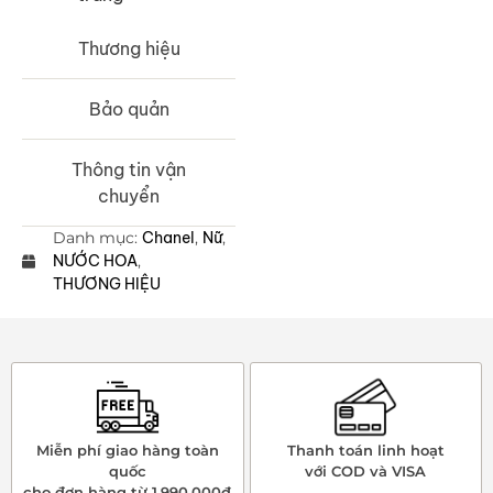
Thương hiệu
Bảo quản
Thông tin vận
chuyển
Danh mục:
Chanel
,
Nữ
,
NƯỚC HOA
,
THƯƠNG HIỆU
Miễn phí giao hàng toàn
Thanh toán linh hoạt
quốc
với COD và VISA
cho đơn hàng từ 1.990.000₫