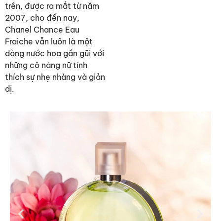
trên, được ra mắt từ năm
2007, cho đến nay,
Chanel Chance Eau
Fraiche vẫn luôn là một
dòng nước hoa gần gũi với
những cô nàng nữ tính
thích sự nhẹ nhàng và giản
dị.