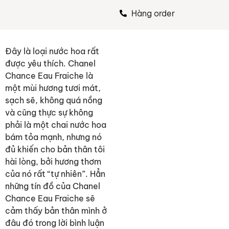
Hàng order
Đây là loại nước hoa rất
được yêu thích. Chanel
Chance Eau Fraiche là
một mùi hương tươi mát,
sạch sẽ, không quá nồng
và cũng thực sự không
phải là một chai nước hoa
bám tỏa mạnh, nhưng nó
đủ khiến cho bản thân tôi
hài lòng, bởi hương thơm
của nó rất “tự nhiên”. Hẳn
những tín đồ của Chanel
Chance Eau Fraiche sẽ
cảm thấy bản thân mình ở
đâu đó trong lời bình luận