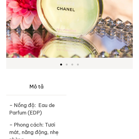
Mô tả
– Nồng độ:
Eau de
Parfum (EDP)
– Phong cách:
Tươi
mát, năng động, nhẹ