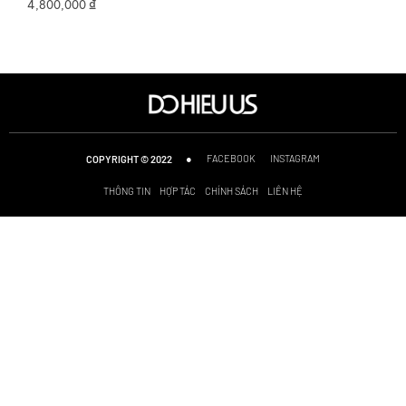
₫
4,800,000
●
FACEBOOK
INSTAGRAM
COPYRIGHT © 2022
THÔNG TIN
HỢP TÁC
CHÍNH SÁCH
LIÊN HỆ