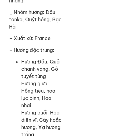
nhàng
_ Nhóm hương: Đậu
tonka, Quýt hồng, Bạc
Hà
– Xuất xứ: France
– Hương đặc trưng:
Hương Đầu: Quả
chanh vàng, Gỗ
tuyết tùng
Hương giữa:
Hồng tiêu, hoa
lục bình, Hoa
nhài
Hương cuối: Hoa
diên vĩ, Cây hoắc
hương, Xạ hương
trắng