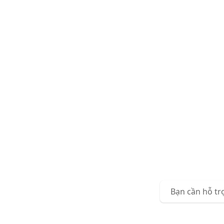
Bạn cần hỗ tr