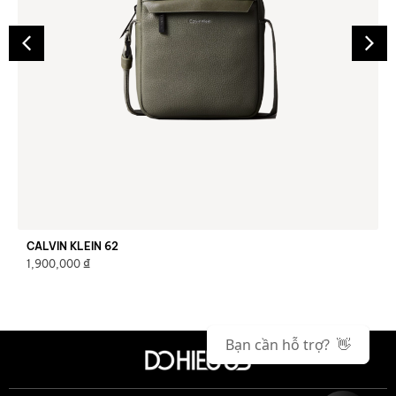
CALVIN KLEIN 62
₫
1,900,000
Bạn cần hỗ trợ? 👋