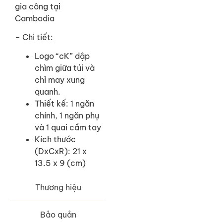
gia công tại
Cambodia
– Chi tiết:
Logo “cK” dập
chìm giữa túi và
chỉ may xung
quanh.
Thiết kế: 1 ngăn
chính, 1 ngăn phụ
và 1 quai cầm tay
Kích thước
(DxCxR): 21 x
13.5 x 9 (cm)
Thương hiệu
Bảo quản