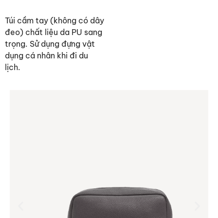
Túi cầm tay (không có dây
đeo) chất liệu da PU sang
trọng. Sử dụng đựng vật
dụng cá nhân khi đi du
lịch.