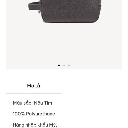
Mô tả
– Màu sắc: Nâu Tím
– 100% Polyurethane
– Hàng nhập khẩu Mỹ,