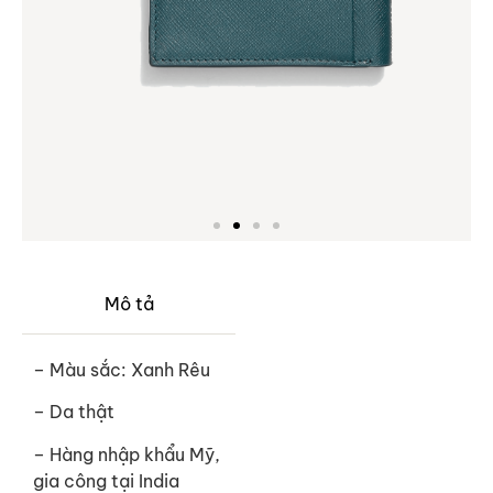
Mô tả
– Màu sắc: Xanh Rêu
– Da thật
– Hàng nhập khẩu Mỹ,
gia công tại India