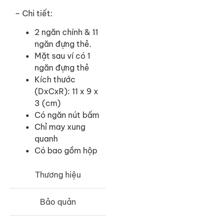
– Chi tiết:
2 ngăn chính & 11
ngăn đựng thẻ.
Mặt sau ví có 1
ngăn đựng thẻ
Kích thước
(DxCxR): 11 x 9 x
3 (cm)
Có ngăn nút bấm
Chỉ may xung
quanh
Có bao gồm hộp
Thương hiệu
Bảo quản