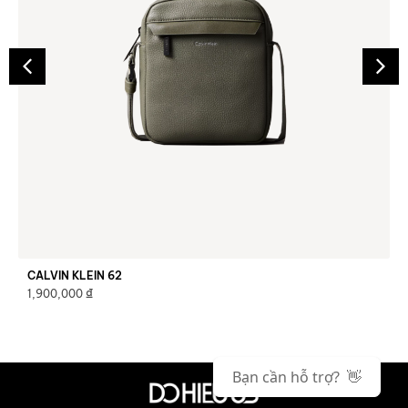
CALVIN KLEIN 62
₫
1,900,000
Bạn cần hỗ trợ? 👋