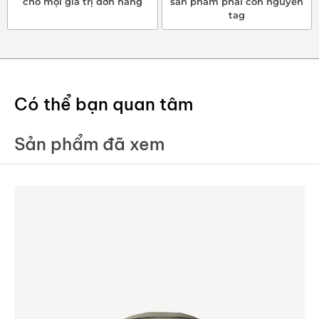
cho mọi giá trị đơn hàng
sản phẩm phải còn nguyên
tag
Có thể bạn quan tâm
Sản phẩm đã xem