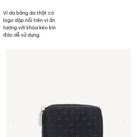
Ví da bằng da thật có
logo dập nổi trên ví ấn
tượng với khóa kéo kín
đáo dễ sử dụng.