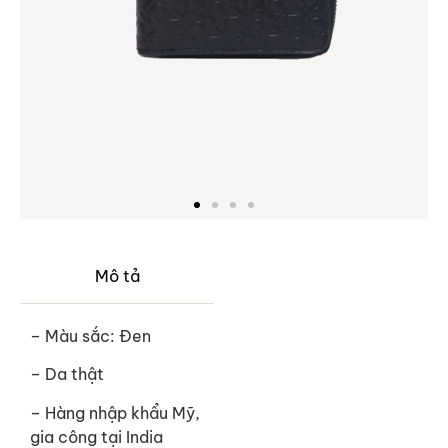
Mô tả
– Màu sắc: Đen
– Da thật
– Hàng nhập khẩu Mỹ,
gia công tại India