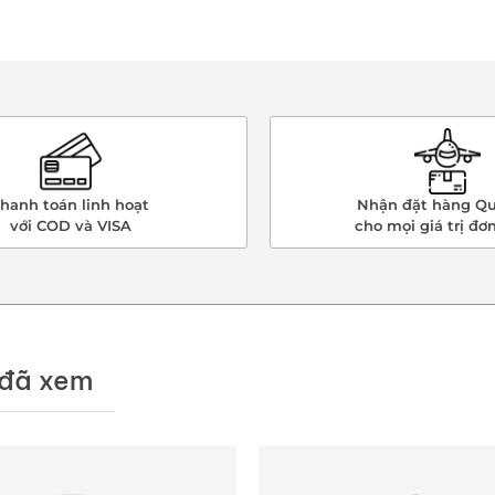
hanh toán linh hoạt
Nhận đặt hàng Qu
với COD và VISA
cho mọi giá trị đơ
đã xem