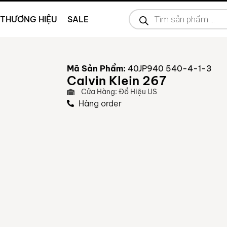
THƯƠNG HIỆU
SALE
Mã Sản Phẩm:
40JP940 540-4-1-3
Calvin Klein 267
Cửa Hàng: Đồ Hiệu US
Hàng order