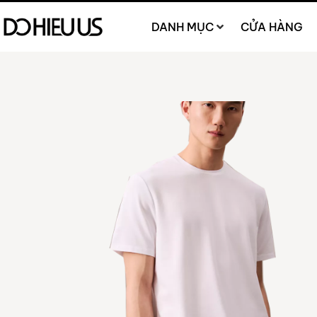
DANH MỤC
CỬA HÀNG