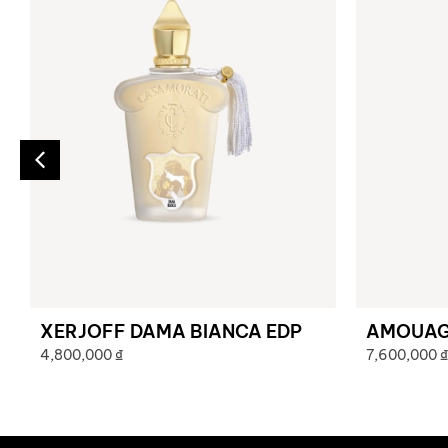
XERJOFF DAMA BIANCA EDP
AMOUAGE
4,800,000
₫
7,600,000
₫