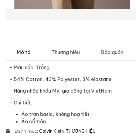
Mô tả
Thương hiệu
Bảo quản
– Màu sắc: Trắng
– 54% Cotton, 43% Polyester, 3% elastane
–
Hàng nhập khẩu Mỹ, gia công tại VietNam
– Chi tiết:
Áo trơn basic, không hoạ tiết
Áo cổ tròn
Danh mục:
Calvin Klein
,
THƯƠNG HIỆU