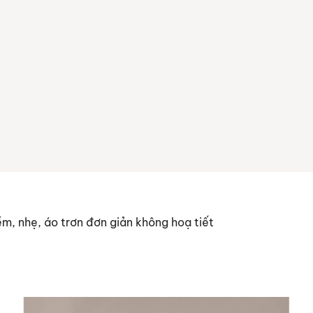
m, nhẹ, áo trơn đơn giản không hoạ tiết