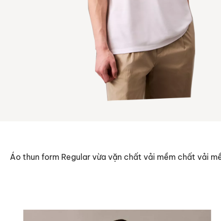
Áo thun form Regular vừa vặn chất vải mềm chất vải mề