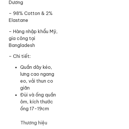
Dương
– 98% Cotton & 2%
Elastane
–
Hàng nhập khẩu Mỹ,
gia công tại
Bangladesh
– Chi tiết:
Quần dây kéo,
lưng cao ngang
eo, vải thun co
giãn
Đùi và ống quần
ôm, kích thước
ống 17-19cm
Thương hiệu