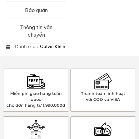
Bảo quản
Thông tin vận
chuyển
Danh mục:
Calvin Klein
Miễn phí giao hàng toàn
Thanh toán linh hoạt
quốc
với COD và VISA
cho đơn hàng từ 1.990.000₫