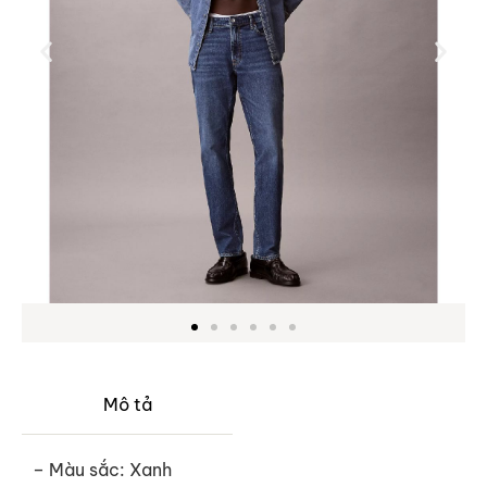
Mô tả
– Màu sắc: Xanh