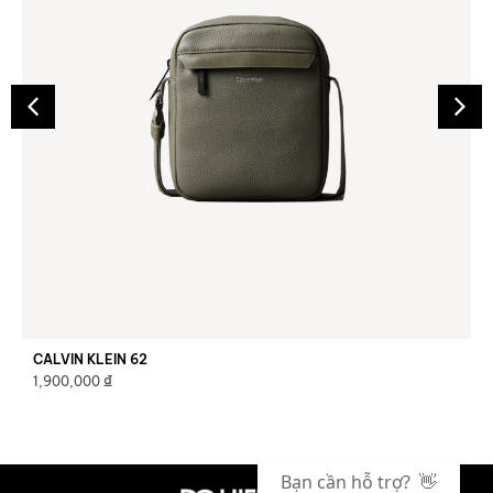
CALVIN KLEIN 62
₫
1,900,000
Bạn cần hỗ trợ? 👋