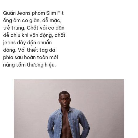
Quần Jeans phom Slim Fit
ống ôm co giãn, dễ mặc,
trẻ trung. Chất vải co dãn
dễ chịu khi vận động, chất
jeans dày dặn chuẩn
dáng. Với thiết tag da
phía sau hoàn toàn mới
nâng tầm thương hiệu.