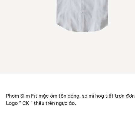
Phom Slim Fit mặc ôm tôn dáng, sơ mi hoạ tiết trơn đơn 
Logo ” CK ” thêu trên ngực áo.