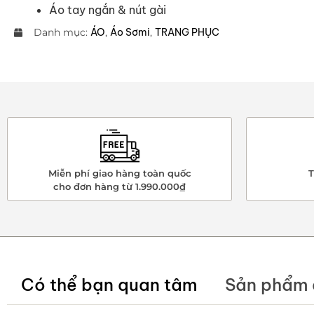
Áo tay ngắn & nút gài
Danh mục:
ÁO
,
Áo Sơmi
,
TRANG PHỤC
Miễn phí giao hàng toàn quốc
T
cho đơn hàng từ 1.990.000₫
Có thể bạn quan tâm
Sản phẩm 