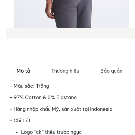
Mô tả
Thương hiệu
Bảo quản
– Màu sắc: Trắng
– 97% Cotton & 3% Elastane
– Hàng nhập khẩu Mỹ, sản xuất tại Indonesia
– Chi tiết :
Logo “ck” thêu trước ngực