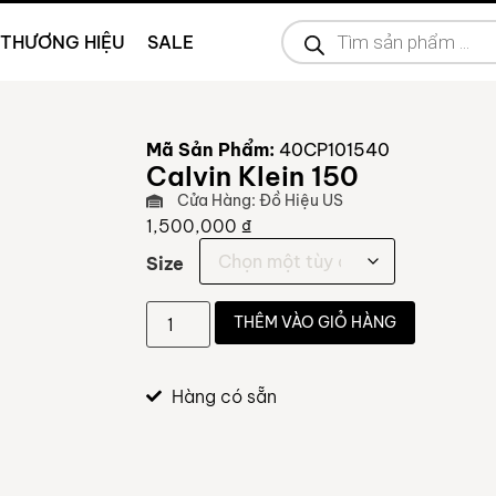
THƯƠNG HIỆU
SALE
Mã Sản Phẩm:
40CP101540
Calvin Klein 150
Cửa Hàng: Đồ Hiệu US
1,500,000
₫
Size
THÊM VÀO GIỎ HÀNG
Hàng có sẵn