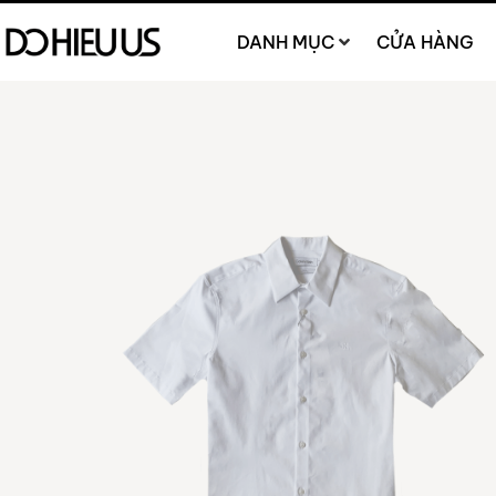
DANH MỤC
CỬA HÀNG