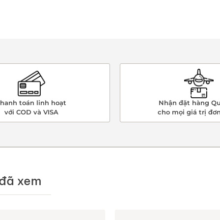
hanh toán linh hoạt
Nhận đặt hàng Qu
với COD và VISA
cho mọi giá trị đơ
đã xem