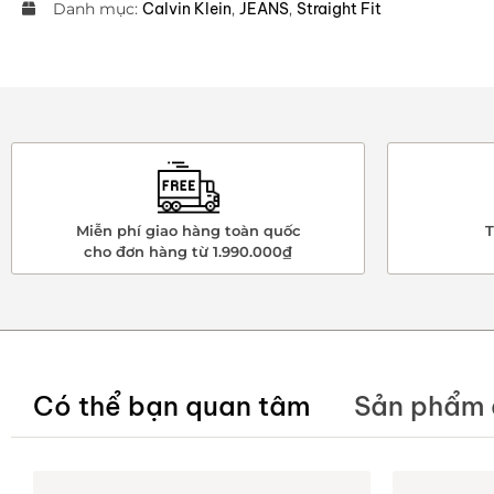
Danh mục:
Calvin Klein
,
JEANS
,
Straight Fit
Miễn phí giao hàng toàn quốc
T
cho đơn hàng từ 1.990.000₫
Có thể bạn quan tâm
Sản phẩm 