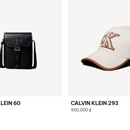
LEIN 60
CALVIN KLEIN 293
900,000
₫