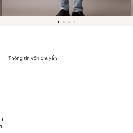
Thông tin vận chuyển
ãn
m