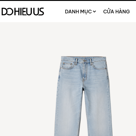
DANH MỤC
CỬA HÀNG