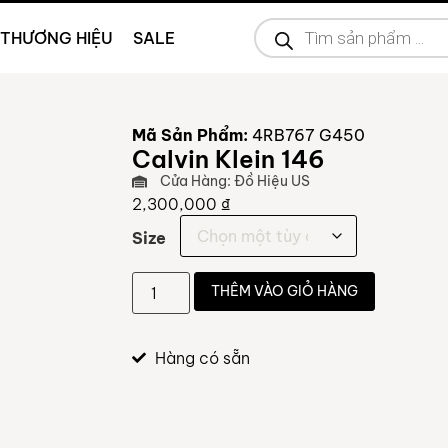
THƯƠNG HIỆU
SALE
Mã Sản Phẩm:
4RB767 G450
Calvin Klein 146
Cửa Hàng: Đồ Hiệu US
2,300,000
₫
Size
THÊM VÀO GIỎ HÀNG
Hàng có sẵn