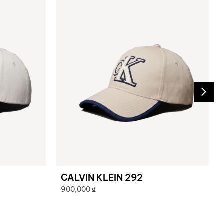
CALVIN KLEIN 292
900,000
₫