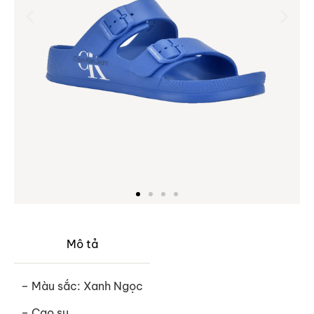
Mô tả
– Màu sắc: Xanh Ngọc
– Cao su