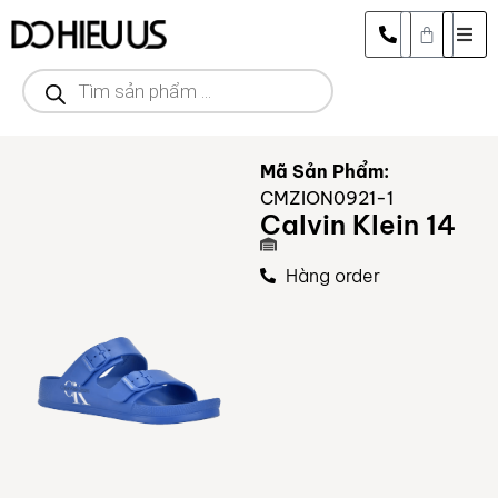
Mã Sản Phẩm:
CMZION0921-1
Calvin Klein 14
Hàng order