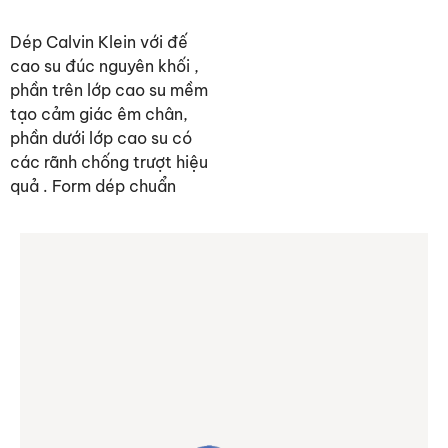
Dép Calvin Klein với đế
cao su đúc nguyên khối ,
phần trên lớp cao su mềm
tạo cảm giác êm chân,
phần dưới lớp cao su có
các rãnh chống trượt hiệu
quả . Form dép chuẩn