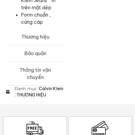
Klein Jeans ” in
trên mặt dép
Form chuẩn ,
cứng cáp
Thương hiệu
Bảo quản
Thông tin vận
chuyển
Danh mục:
Calvin Klein
,
THƯƠNG HIỆU