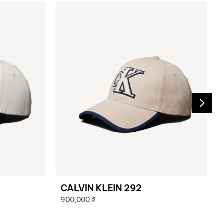
CALVIN KLEIN 292
900,000
₫