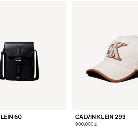
LEIN 60
CALVIN KLEIN 293
900,000
₫