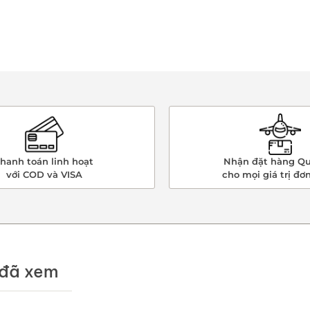
hanh toán linh hoạt
Nhận đặt hàng Qu
với COD và VISA
cho mọi giá trị đơ
đã xem