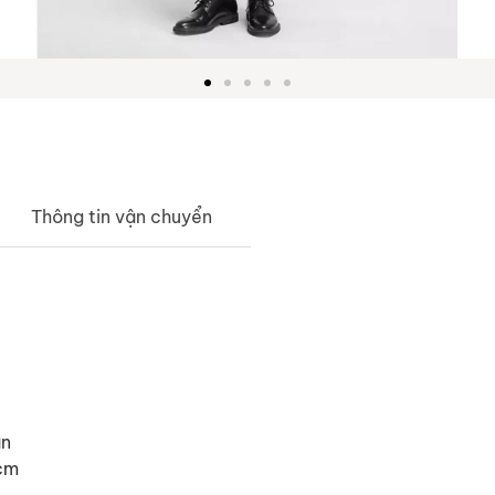
Thông tin vận chuyển
ãn
 cm