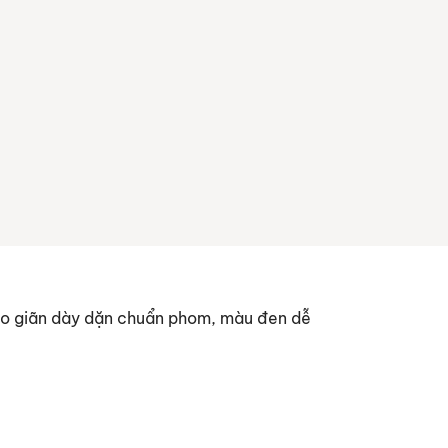
co giãn dày dặn chuẩn phom, màu đen dễ