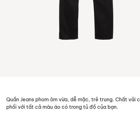
Quần Jeans phom ôm vừa, dễ mặc, trẻ trung. Chất vải 
phối với tất cả màu áo có trong tủ đồ của bạn.