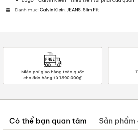
Danh mục:
Calvin Klein
,
JEANS
,
Slim Fit
Miễn phí giao hàng toàn quốc
T
cho đơn hàng từ 1.990.000₫
Có thể bạn quan tâm
Sản phẩm 