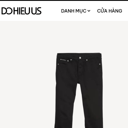
DANH MỤC
CỬA HÀNG