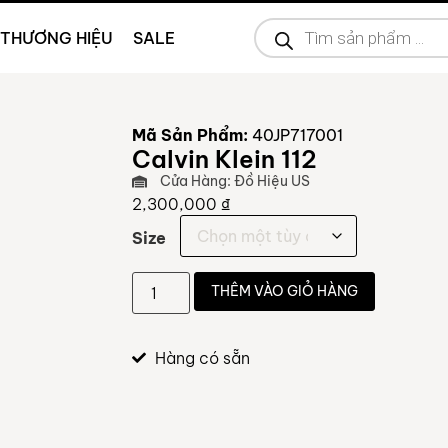
THƯƠNG HIỆU
SALE
Mã Sản Phẩm:
40JP717001
Calvin Klein 112
Cửa Hàng: Đồ Hiệu US
2,300,000
₫
Size
THÊM VÀO GIỎ HÀNG
Hàng có sẵn