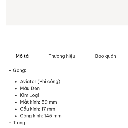
Mô tả
Thương hiệu
Bảo quản
– Gọng:
Aviator (Phi công)
Màu Đen
Kim Loại
Mắt kính: 59 mm
Cầu kính: 17 mm
Càng kính: 145 mm
– Tròng: