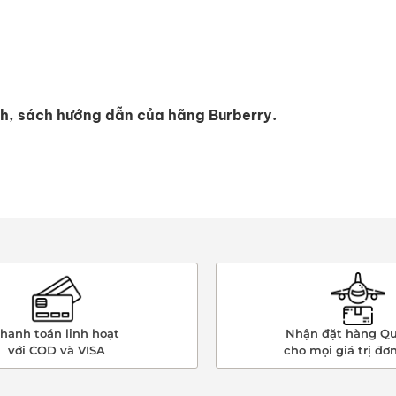
nh, sách hướng dẫn của hãng Burberry.
hanh toán linh hoạt
Nhận đặt hàng Qu
với COD và VISA
cho mọi giá trị đơ