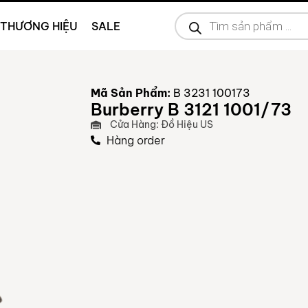
THƯƠNG HIỆU
SALE
Mã Sản Phẩm:
B 3231 100173
Burberry B 3121 1001/73
Cửa Hàng: Đồ Hiệu US
Hàng order