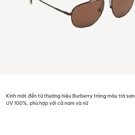
Kính mát đến từ thương hiệu Burberry tròng màu trà san
UV 100%, phù hợp với cả nam và nữ