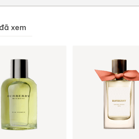
đã xem