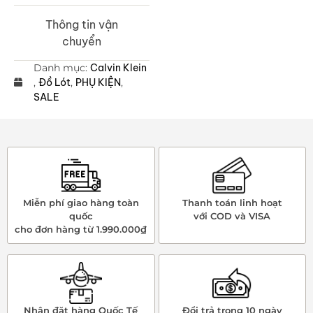
Thông tin vận
chuyển
Danh mục:
Calvin Klein
,
Đồ Lót
,
PHỤ KIỆN
,
SALE
Miễn phí giao hàng toàn
Thanh toán linh hoạt
quốc
với COD và VISA
cho đơn hàng từ 1.990.000₫
Nhận đặt hàng Quốc Tế
Đổi trả trong 10 ngày