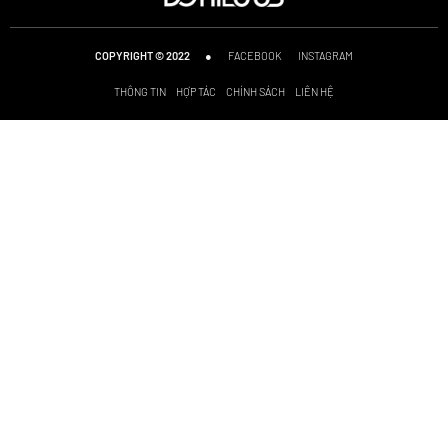
●
FACEBOOK
INSTAGRAM
COPYRIGHT © 2022
THÔNG TIN
HỢP TÁC
CHÍNH SÁCH
LIÊN HỆ