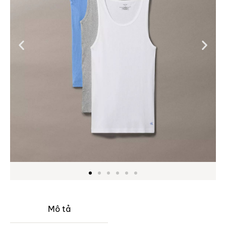
Mô tả