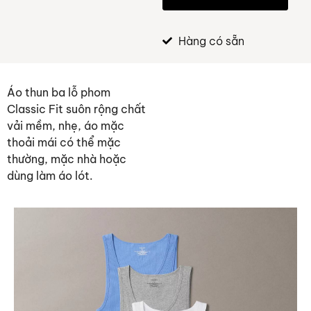
Hàng có sẵn
Áo thun ba lỗ phom
Classic Fit suôn rộng chất
vải mềm, nhẹ, áo mặc
thoải mái có thể mặc
thường, mặc nhà hoặc
dùng làm áo lót.