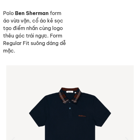
Polo
Ben Sherman
form
áo vừa vặn, cổ áo kẻ sọc
tạo điểm nhấn cùng logo
thêu góc trái ngực. Form
Regular Fit suông dáng dễ
mặc.