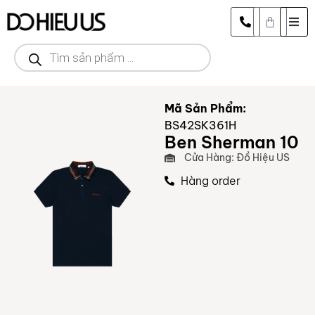
Mã Sản Phẩm:
BS42SK361H
Ben Sherman 10
Cửa Hàng: Đồ Hiệu US
Hàng order