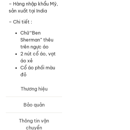
– Hàng nhập khẩu Mỹ,
sản xuất tại India
– Chi tiết :
Chữ “Ben
Sherman” thêu
trên ngực áo
2 nút cổ áo, vạt
áo xẻ
Cổ áo phối màu
đỏ
Thương hiệu
Bảo quản
Thông tin vận
chuyển