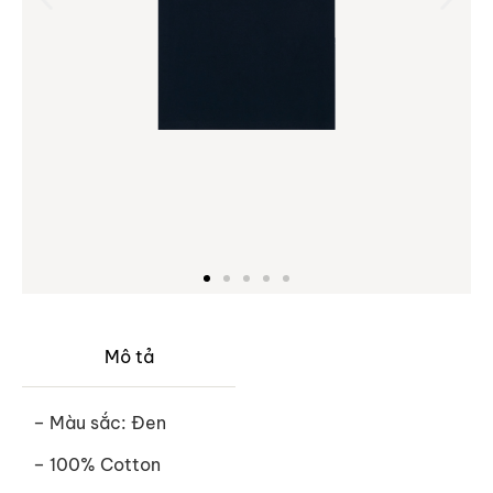
Mô tả
– Màu sắc: Đen
– 100% Cotton