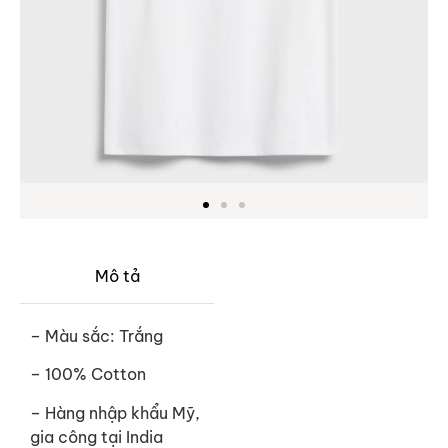
Mô tả
– Màu sắc: Trắng
– 100% Cotton
–
Hàng nhập khẩu Mỹ,
gia công tại India