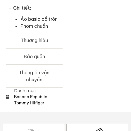
– Chi tiết:
Áo basic cổ tròn
Phom chuẩn
Thương hiệu
Bảo quản
Thông tin vận
chuyển
Danh mục:
Banana Republic
,
Tommy Hilfiger