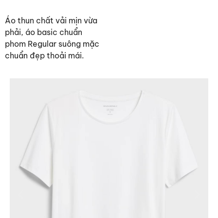
Áo thun chất vải mịn vừa
phải, áo basic chuẩn
phom Regular suông mặc
chuẩn đẹp thoải mái.