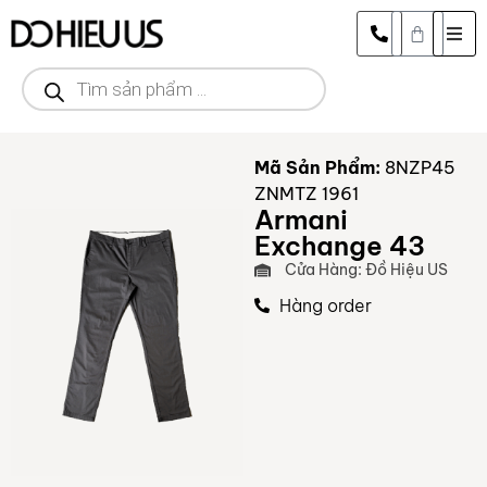
Mã Sản Phẩm:
8NZP45
ZNMTZ 1961
Armani
Exchange 43
Cửa Hàng: Đồ Hiệu US
Hàng order