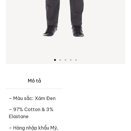
Mô tả
– Màu sắc: Xám Đen
– 97% Cotton & 3%
Elastane
–
Hàng nhập khẩu Mỹ,