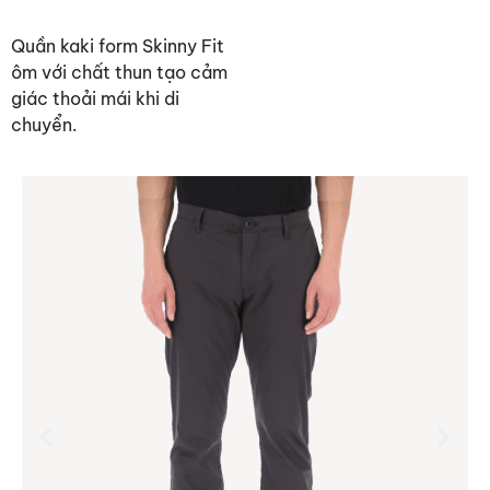
Quần kaki form Skinny Fit
ôm với chất thun tạo cảm
giác thoải mái khi di
chuyển.