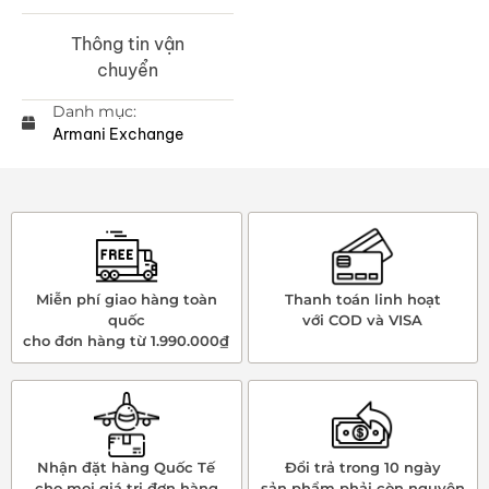
Thông tin vận
chuyển
Danh mục:
Armani Exchange
Miễn phí giao hàng toàn
Thanh toán linh hoạt
quốc
với COD và VISA
cho đơn hàng từ 1.990.000₫
Nhận đặt hàng Quốc Tế
Đổi trả trong 10 ngày
cho mọi giá trị đơn hàng
sản phẩm phải còn nguyên