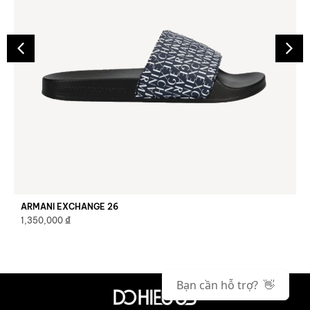
ARMANI EXCHANGE 26
₫
1,350,000
Bạn cần hỗ trợ? 👋