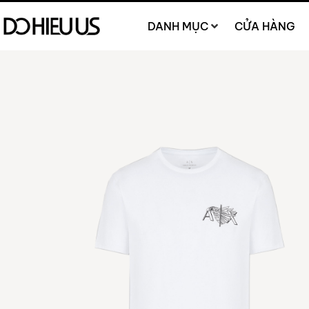
DANH MỤC
CỬA HÀNG