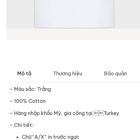
Mô tả
Thương hiệu
Bảo quản
– Màu sắc: Trắng
– 100% Cotton
–
Hàng nhập khẩu Mỹ, gia công tại Turkey
– Chi tiết:
Chữ “A/X” in trước ngực