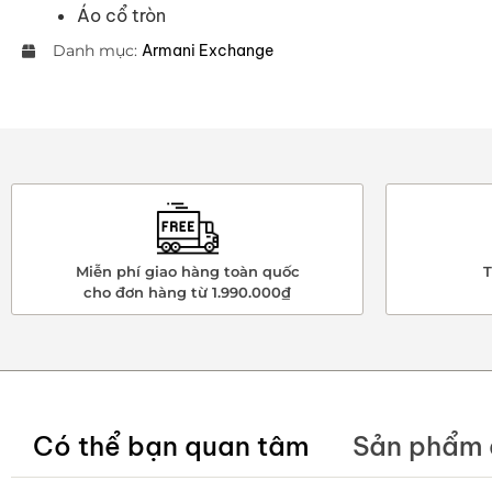
Áo cổ tròn
Danh mục:
Armani Exchange
Miễn phí giao hàng toàn quốc
T
cho đơn hàng từ 1.990.000₫
Có thể bạn quan tâm
Sản phẩm 