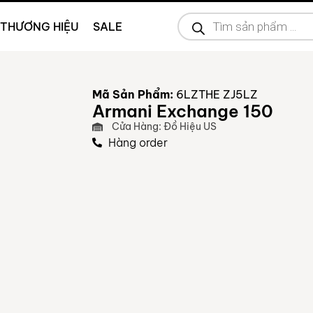
THƯƠNG HIỆU
SALE
Mã Sản Phẩm:
6LZTHE ZJ5LZ
Armani Exchange 150
Cửa Hàng: Đồ Hiệu US
Hàng order