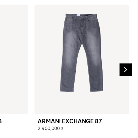
8
ARMANI EXCHANGE 87
2,900,000
₫