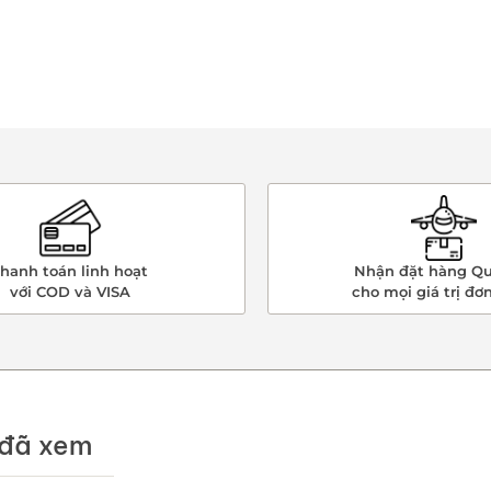
hanh toán linh hoạt
Nhận đặt hàng Qu
với COD và VISA
cho mọi giá trị đơ
đã xem