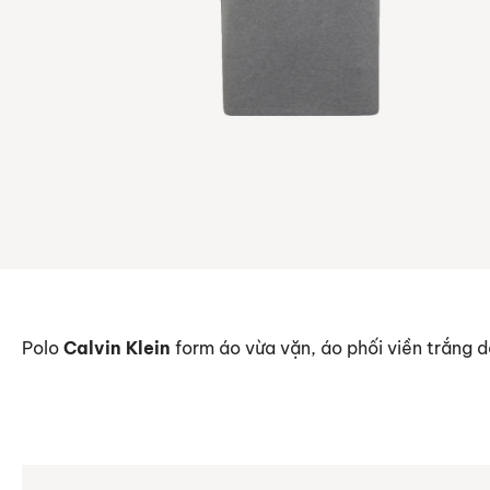
Polo
Calvin Klein
form áo vừa vặn, áo phối viền trắng d