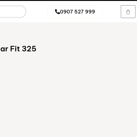
0907 527 999
ar Fit 325