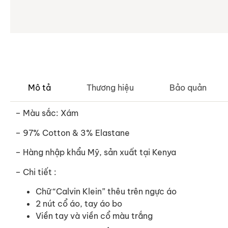
Mô tả
Thương hiệu
Bảo quản
– Màu sắc: Xám
– 97% Cotton & 3% Elastane
– Hàng nhập khẩu Mỹ, sản xuất tại Kenya
– Chi tiết :
Chữ “Calvin Klein” thêu trên ngực áo
2 nút cổ áo, tay áo bo
Viền tay và viền cổ màu trắng