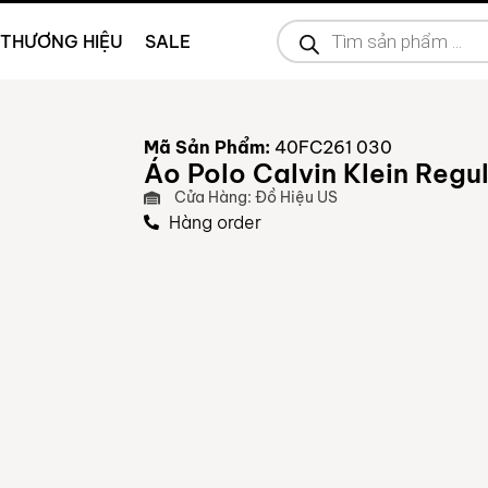
THƯƠNG HIỆU
SALE
Mã Sản Phẩm:
40FC261 030
Áo Polo Calvin Klein Regul
Cửa Hàng: Đồ Hiệu US
Hàng order