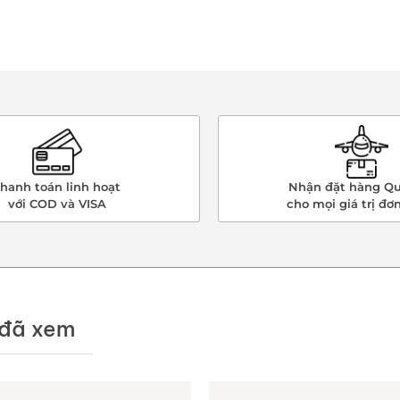
hanh toán linh hoạt
Nhận đặt hàng Qu
với COD và VISA
cho mọi giá trị đơ
đã xem