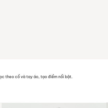
ọc theo cổ và tay áo, tạo điểm nổi bật.