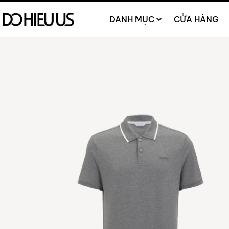
DANH MỤC
CỬA HÀNG