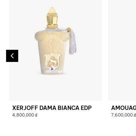
XERJOFF DAMA BIANCA EDP
AMOUAGE
4,800,000
₫
7,600,000
₫