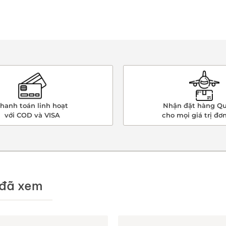
hanh toán linh hoạt
Nhận đặt hàng Qu
với COD và VISA
cho mọi giá trị đơ
đã xem