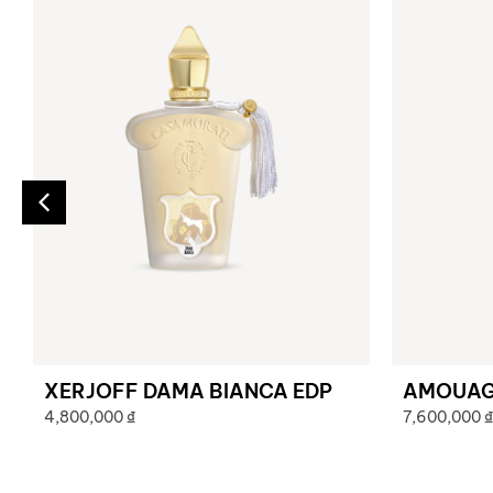
XERJOFF DAMA BIANCA EDP
AMOUAGE
4,800,000
₫
7,600,000
₫