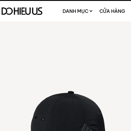
DANH MỤC
CỬA HÀNG