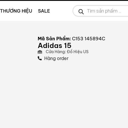
THƯƠNG HIỆU
SALE
Mã Sản Phẩm:
C153 145894C
Adidas 15
Cửa Hàng: Đồ Hiệu US
Hàng order