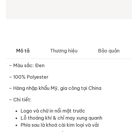
Mô tả
Thương hiệu
Bảo quản
– Màu sắc: Đen
– 100% Polyester
– Hàng nhập khẩu Mỹ, gia công tại China
– Chi tiết:
Logo và chữ in nổi mặt trước
Lỗ thoáng khí & chỉ may xung quanh
Phía sau là khoá cài kim loại và vải